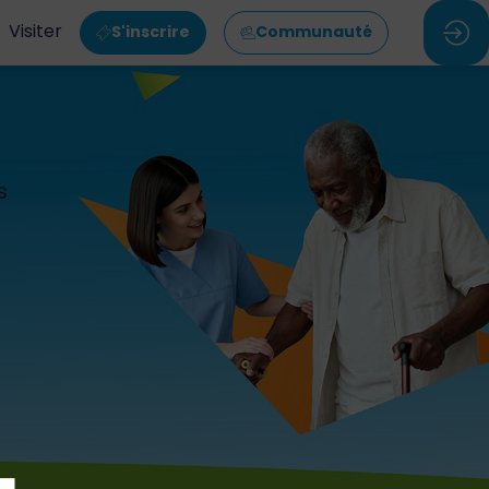
Visiter
S'inscrire
Communauté
s