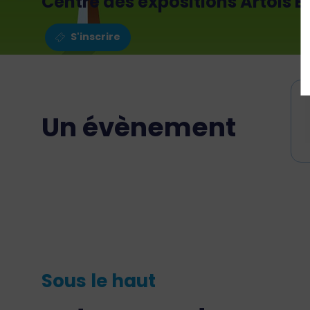
Centre des expositions Artois E
S'inscrire
Un évènement
Sous le haut