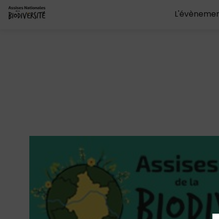
L'évèneme