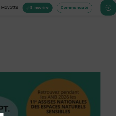
M Mayotte
S'inscrire
Communauté