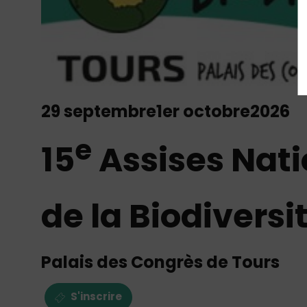
29 septembre
1er octobre
2026
e
15
Assises Nati
de la Biodiversi
Palais des Congrès de Tours
S'inscrire